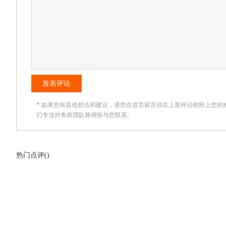
发表评论
*
如果您有其他想法和建议，请您在首页留言或在上面评论框附上您的
们专业的售前团队将很快与您联系。
热门点评(
)