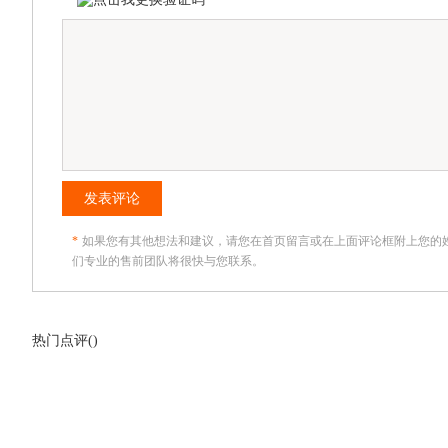
发表评论
*
如果您有其他想法和建议，请您在首页留言或在上面评论框附上您的
们专业的售前团队将很快与您联系。
热门点评(
)