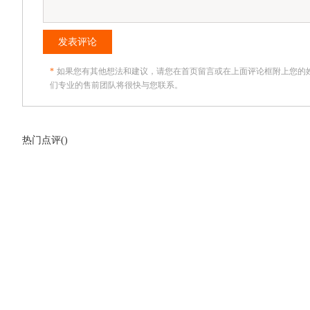
发表评论
*
如果您有其他想法和建议，请您在首页留言或在上面评论框附上您的
们专业的售前团队将很快与您联系。
热门点评(
)