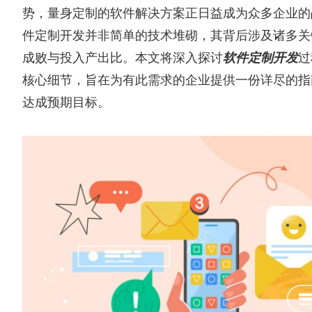
势，量身定制的软件解决方案正日益成为众多企业的
件定制开发并非简单的技术堆砌，其背后涉及诸多关
成败与投入产出比。本文将深入探讨
软件定制开发
过
核心细节，旨在为有此需求的企业提供一份详尽的指
达成预期目标。