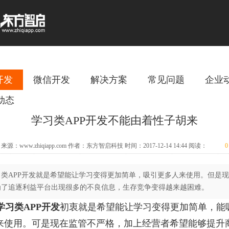
开发
微信开发
解决方案
常见问题
企业
动态
学习类APP开发不能由着性子胡来
来源：www.zhiqiapp.com 作者：东方智启科技 时间：2017-12-14 14:44 阅读：
0
习类APP开发就是希望能让学习变得更加简单，吸引更多人来使用。但是
为了追逐利益平台出现很多的不良信息，生存竞争变得越来越困难。
学习类APP开发
初衷就是希望能让学习变得更加简单，能
来使用。可是现在监管不严格，加上经营者希望能够提升