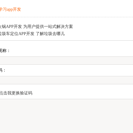
学习app开发
火锅APP开发 为用户提供一站式解决方案
垃圾车定位APP开发 了解垃圾去哪儿
昵称：
码：