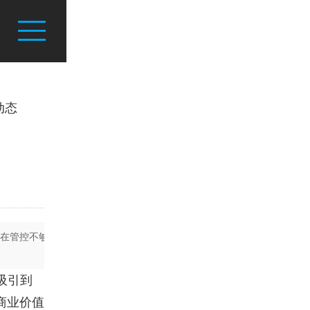
动态
现在管控不够
吸引到
商业价值