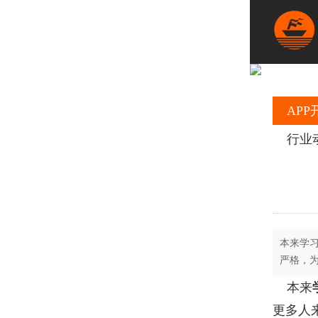
APP
行业
本来学
严格，
本来
更多人