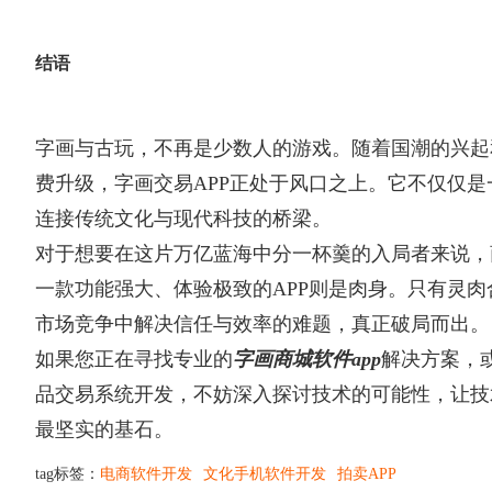
结语
字画与古玩，不再是少数人的游戏。随着国潮的兴起
费升级，字画交易APP正处于风口之上。它不仅仅
连接传统文化与现代科技的桥梁。
对于想要在这片万亿蓝海中分一杯羹的入局者来说，
一款功能强大、体验极致的APP则是肉身。只有灵
市场竞争中解决信任与效率的难题，真正破局而出。
如果您正在寻找专业的
字画商城软件app
解决方案，
品交易系统开发，不妨深入探讨技术的可能性，让技
最坚实的基石。
tag标签：
电商软件开发
文化手机软件开发
拍卖APP