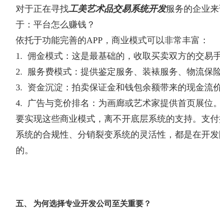
对于正在寻找
工美艺术品交易系统开发
服务的企业来
于：平台怎么赚钱？
依托于功能完善的APP，商业模式可以非常丰富：
1. 佣金模式：这是最基础的，收取买卖双方的交易
2. 服务费模式：提供鉴定服务、装裱服务、物流保
3. 资金沉淀：拍卖保证金和钱包余额带来的现金流
4. 广告与竞价排名：为画廊或艺术家提供首页展位
要实现这些商业模式，离不开底层系统的支持。支付
系统的合规性、分销裂变系统的灵活性，都是在开发
的。
五、 为何选择专业开发公司至关重要？