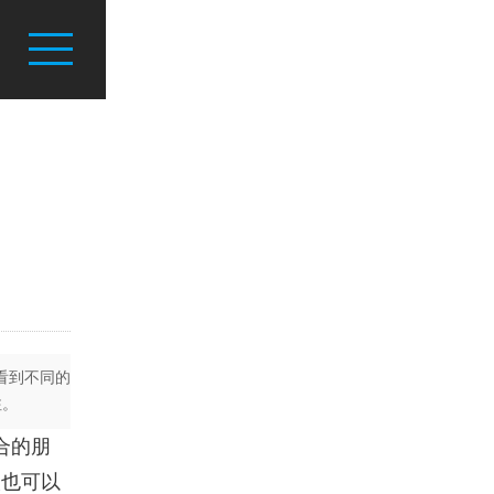
看到不同的
注。
合的朋
人也可以