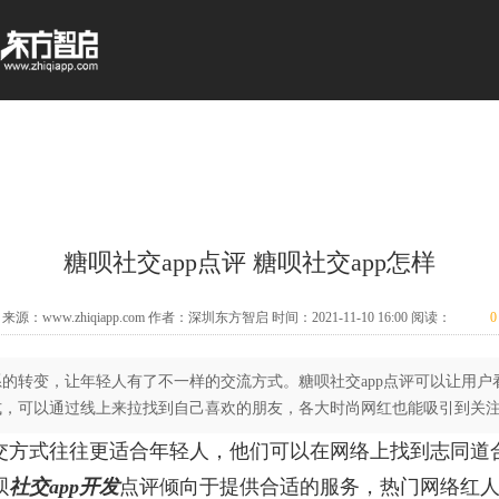
糖呗社交app点评 糖呗社交app怎样
来源：www.zhiqiapp.com 作者：深圳东方智启 时间：2021-11-10 16:00 阅读：
0
的转变，让年轻人有了不一样的交流方式。糖呗社交app点评可以让用户
式，可以通过线上来拉找到自己喜欢的朋友，各大时尚网红也能吸引到关
交方式往往更适合年轻人，他们可以在网络上找到志同道
呗
社交app开发
点评倾向于提供合适的服务，热门网络红