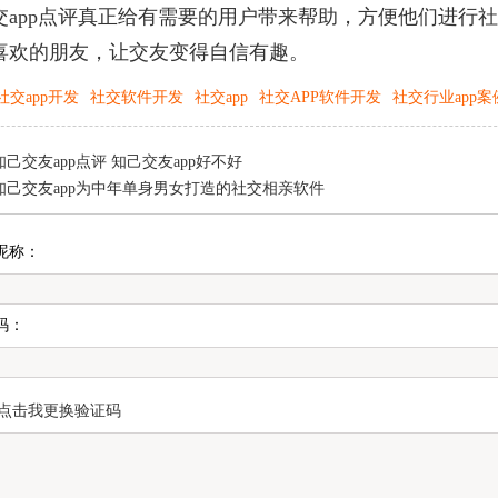
交app点评真正给有需要的用户带来帮助，方便他们进行
喜欢的朋友，让交友变得自信有趣。
社交app开发
社交软件开发
社交app
社交APP软件开发
社交行业app案
知己交友app点评 知己交友app好不好
知己交友app为中年单身男女打造的社交相亲软件
昵称：
码：