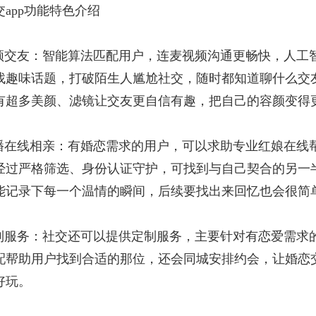
app功能特色介绍
视频交友：智能算法匹配用户，连麦视频沟通更畅快，人工
找趣味话题，打破陌生人尴尬社交，随时都知道聊什么交
有超多美颜、滤镜让交友更自信有趣，把自己的容颜变得
直播在线相亲：有婚恋需求的用户，可以求助专业红娘在线
经过严格筛选、身份认证守护，可找到与自己契合的另一
能记录下每一个温情的瞬间，后续要找出来回忆也会很简
定制服务：社交还可以提供定制服务，主要针对有恋爱需求
配帮助用户找到合适的那位，还会同城安排约会，让婚恋
好玩。