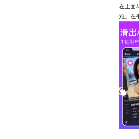
在上面
难。在