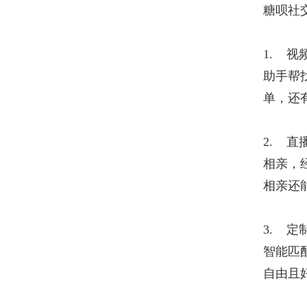
糖呗社交
1. 
助手帮
单，还
2. 
相亲，
相亲还
3. 
智能匹
自由且