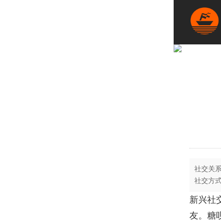
社交关系
社交方
新兴社
友。糖