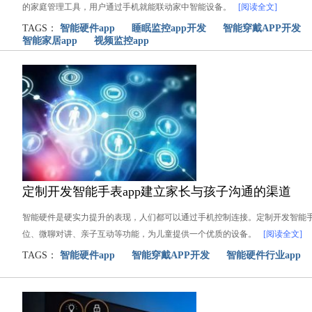
的家庭管理工具，用户通过手机就能联动家中智能设备。
[阅读全文]
TAGS：
智能硬件app
睡眠监控app开发
智能穿戴APP开发
智能家居app
视频监控app
定制开发智能手表app建立家长与孩子沟通的渠道
智能硬件是硬实力提升的表现，人们都可以通过手机控制连接。定制开发智能手
位、微聊对讲、亲子互动等功能，为儿童提供一个优质的设备。
[阅读全文]
TAGS：
智能硬件app
智能穿戴APP开发
智能硬件行业app