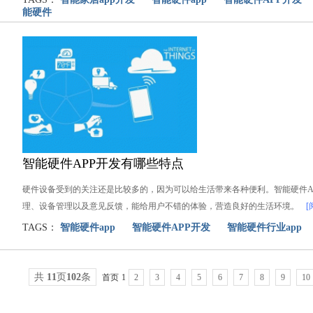
能硬件
智能硬件APP开发有哪些特点
硬件设备受到的关注还是比较多的，因为可以给生活带来各种便利。智能硬件A
理、设备管理以及意见反馈，能给用户不错的体验，营造良好的生活环境。
[
TAGS：
智能硬件app
智能硬件APP开发
智能硬件行业app
共
11
页
102
条
首页
1
2
3
4
5
6
7
8
9
10