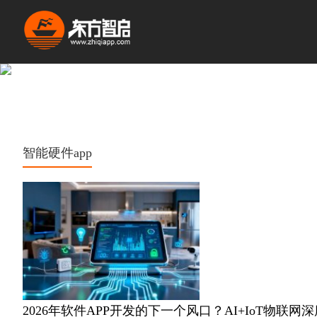
智能硬件app
2026年软件APP开发的下一个风口？AI+IoT物联