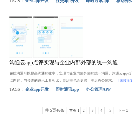
TAGS：
企业app开发
社交app开发
即时通讯app
移动办公
沟通云app点评实现与企业内部外部的统一沟通
在线沟通可以提高沟通的效率，实现与企业内部外部的统一沟通。沟通云app
点内容，与传统的通讯工具相比，灵活性也会更强，满足办公需求。
[阅读全
TAGS：
企业app开发
即时通讯app
办公管理APP
共
5
页
46
条
首页
1
2
3
4
5
下一页