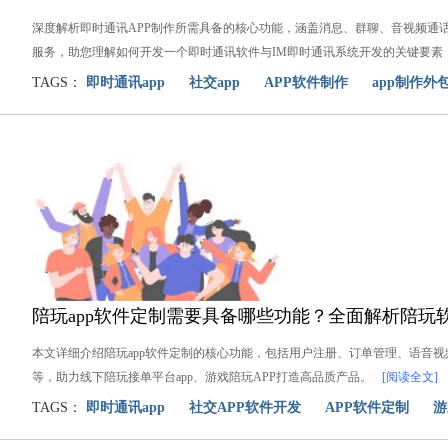
深度解析即时通讯APP制作所需具备的核心功能，涵盖消息、群聊、音视频通
服务，助您理解如何开发一个即时通讯软件与IM即时通讯系统开发的关键要素
TAGS：
即时通讯app
社交app
APP软件制作
app制作外
陪玩app软件定制需要具备哪些功能？全面解析陪玩
本文详细介绍陪玩app软件定制的核心功能，包括用户注册、订单管理、语音
等，助力线下陪玩接单平台app、游戏陪玩APP打造高品质产品。
[阅读全文]
TAGS：
即时通讯app
社交APP软件开发
APP软件定制
游